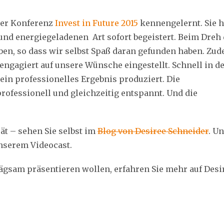
der Konferenz
Invest in Future 2015
kennengelernt. Sie h
 und energiegeladenen Art sofort begeistert. Beim Dreh
eben, so dass wir selbst Spaß daran gefunden haben. Zu
r engagiert auf unsere Wünsche eingestellt. Schnell in d
ein professionelles Ergebnis produziert. Die
rofessionell und gleichzeitig entspannt. Und die
ät – sehen Sie selbst im
Blog von Desiree Schneider
. U
nserem Videocast.
gsam präsentieren wollen, erfahren Sie mehr auf Desi