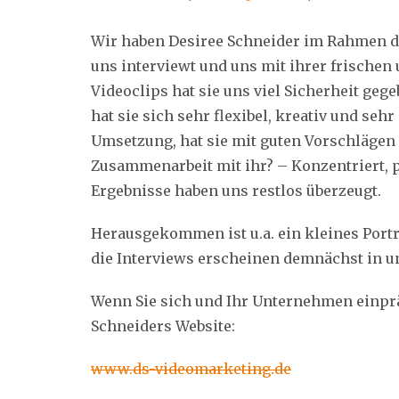
Wir haben Desiree Schneider im Rahmen 
uns interviewt und uns mit ihrer frischen
Videoclips hat sie uns viel Sicherheit geg
hat sie sich sehr flexibel, kreativ und seh
Umsetzung, hat sie mit guten Vorschlägen 
Zusammenarbeit mit ihr? – Konzentriert, p
Ergebnisse haben uns restlos überzeugt.
Herausgekommen ist u.a. ein kleines Portr
die Interviews erscheinen demnächst in u
Wenn Sie sich und Ihr Unternehmen einprä
Schneiders Website:
www.ds-videomarketing.de