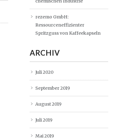
chemischen Industrie
rezemo GmbH:
Ressourceneffizienter
Spritzguss von Kaffeekapseln
ARCHIV
Juli 2020
September 2019
August 2019
Juli 2019
Mai 2019