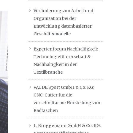
Veränderung von Arbeit und
Organisation bei der
Entwicklung datenbasierter
Geschäftsmodelle
Expertenforum Nachhaltigkeit:
Technologieführerschaft &
Nachhaltigkeit in der
Textilbranche
VAUDE Sport GmbH & Co. KG:
CNC-Cutter für die
verschnittarme Herstellung von
Radtaschen
L. Brüggemann GmbH & Co. KG: