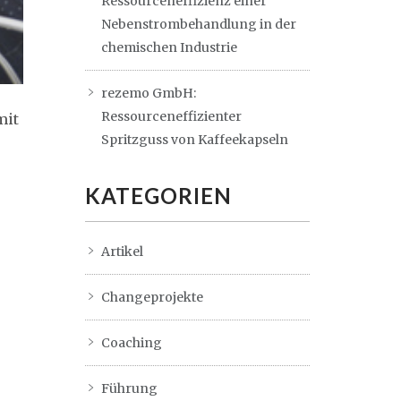
Ressourceneffizienz einer
Nebenstrombehandlung in der
chemischen Industrie
rezemo GmbH:
Ressourceneffizienter
mit
Spritzguss von Kaffeekapseln
KATEGORIEN
Artikel
Changeprojekte
Coaching
Führung