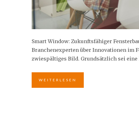
Smart Window: Zukunftsfähiger Fensterbau
Branchenexperten über Innovationen im Fe
zwiespältiges Bild. Grundsätzlich sei eine 
WEITERLESEN