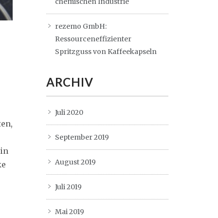
chemischen Industrie
rezemo GmbH:
Ressourceneffizienter
Spritzguss von Kaffeekapseln
ARCHIV
Juli 2020
ten,
September 2019
in
August 2019
ke
Juli 2019
Mai 2019