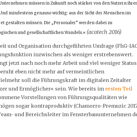
nternehmen müssen in Zukunft noch stärker von den Nutzern ihre
Und mindestens genauso wichtig: aus der Sicht der Menschen im
et gestalten müssen. Die „Personaler“ werden dabei zu
(acatech 2016)
gischen und gesellschaftlichen Wandels.«
rbeit und Organisation durchgeführten Umfrage (FhG-IA
ungsfunktion inzwischen als weniger erstrebenswert.
gt jetzt nach noch mehr Arbeit und viel weniger Status
eruht eben nicht mehr auf vermeintlichen
elmehr soll die Führungskraft im digitalen Zeitalter
zer und Ermöglicher« sein. Wie bereits im
ersten Teil
rkommene Vorstellungen von Führungsqualitäten wie
ögen sogar kontraproduktiv (Chamorro-Premuzic 2017
n Team- und Bereichsleiter im Fensterbauunternehmen d