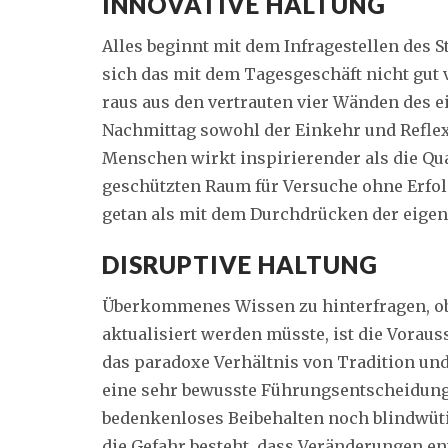
INNOVATIVE HALTUNG
Alles beginnt mit dem Infragestellen des S
sich das mit dem Tagesgeschäft nicht gut
raus aus den vertrauten vier Wänden des e
Nachmittag sowohl der Einkehr und Reflex
Menschen wirkt inspirierender als die Qu
geschützten Raum für Versuche ohne Erfolg
getan als mit dem Durchdrücken der eigen
DISRUPTIVE HALTUNG
Überkommenes Wissen zu hinterfragen, ob 
aktualisiert werden müsste, ist die Voraus
das paradoxe Verhältnis von Tradition und
eine sehr bewusste Führungsentscheidung 
bedenkenloses Beibehalten noch blindwüt
die Gefahr besteht, dass Veränderungen e