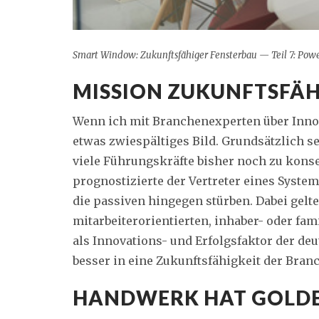
Smart Window: Zukunftsfähiger Fensterbau — Teil 7: Pow
MISSION ZUKUNFTSFÄH
Wenn ich mit Branchenexperten über Innov
etwas zwiespältiges Bild. Grundsätzlich s
viele Führungskräfte bisher noch zu konse
prognostizierte der Vertreter eines Syst
die passiven hingegen stürben. Dabei gelt
mitarbeiterorientierten, inhaber- oder f
als Innovations- und Erfolgsfaktor der deu
besser in eine Zukunftsfähigkeit der Bra
HANDWERK HAT GOLD