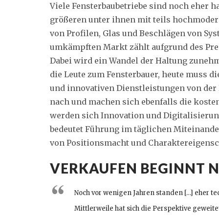
Viele Fensterbaubetriebe sind noch eher h
größeren unter ihnen mit teils hochmode
von Profilen, Glas und Beschlägen von Sys
umkämpften Markt zählt aufgrund des Pre
Dabei wird ein Wandel der Haltung zuneh
die Leute zum Fensterbauer, heute muss di
und innovativen Dienstleistungen von der
nach und machen sich ebenfalls die koste
werden sich Innovation und Digitalisieru
bedeutet Führung im täglichen Miteinand
von Positionsmacht und Charaktereigenschaf
VERKAUFEN BEGINNT N
Noch vor wenigen Jahren standen […] eher 
Mittlerweile hat sich die Perspektive geweite