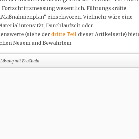
ie Fortschrittsmessung wesentlich. Führungskräfte
n „Maßnahmenplan“ einschwören. Vielmehr wäre eine
aterialintensität, Durchlaufzeit oder
enswerte (siehe der
dritte Teil
dieser Artikelserie) biet
ischen Neuem und Bewährtem.
Lösung mit EcoChain