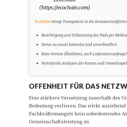
(https://ecochain.com)
EcoChain
bringt Transparenz in die Ressourceneffizien
Besichtigung und Erläuterung des Tools per Webko
Demo-Accounts kostenlos und unverbindlich.
Basis-Version (Ökobilanz, auch Lieferantenanfrage)
Vertiefende Analysen der Kosten und Umweltaspekte
OFFENHEIT FÜR DAS NETZ
Eine stärkere Vernetzung innerhalb des U
Bedeutung verlieren. Das wirkt anziehend 
Fachkräftemangels kein unbedeutendes Ar
Gemeinschaftsleistung zu.