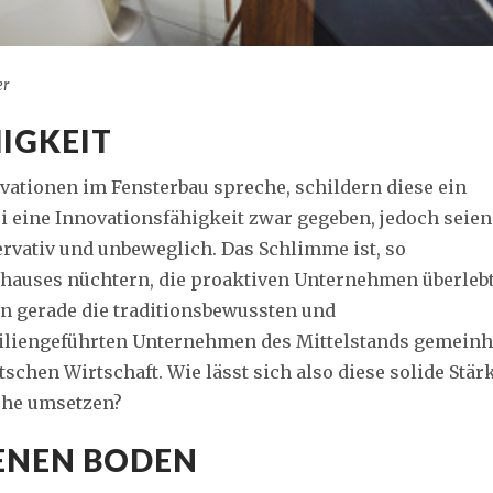
er
IGKEIT
ationen im Fensterbau spreche, schildern diese ein
ei eine Innovationsfähigkeit zwar gegeben, jedoch seien
rvativ und unbeweglich. Das Schlimme ist, so
emhauses nüchtern, die proaktiven Unternehmen überleb
en gerade die traditionsbewussten und
amiliengeführten Unternehmen des Mittelstands gemeinh
tschen Wirtschaft. Wie lässt sich also diese solide Stär
nche umsetzen?
ENEN BODEN