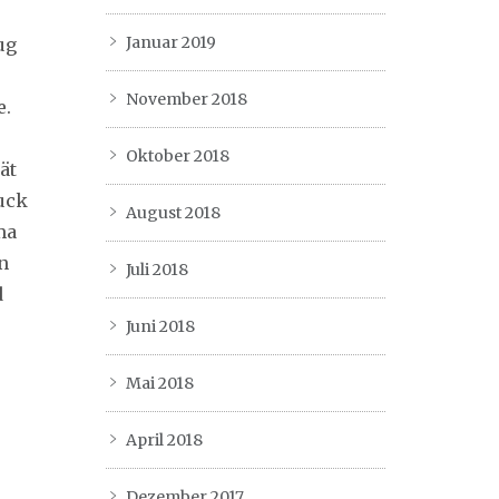
Januar 2019
ug
November 2018
e.
Oktober 2018
ät
uck
August 2018
ma
n
Juli 2018
d
Juni 2018
Mai 2018
April 2018
Dezember 2017