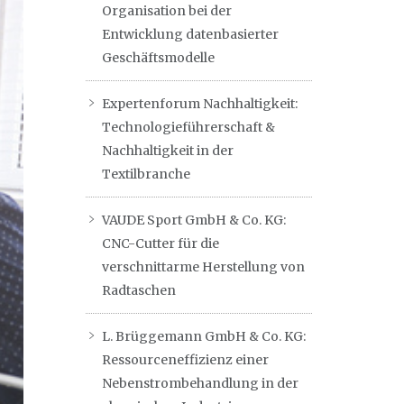
Organisation bei der
Entwicklung datenbasierter
Geschäftsmodelle
Expertenforum Nachhaltigkeit:
Technologieführerschaft &
Nachhaltigkeit in der
Textilbranche
VAUDE Sport GmbH & Co. KG:
CNC-Cutter für die
verschnittarme Herstellung von
Radtaschen
L. Brüggemann GmbH & Co. KG:
Ressourceneffizienz einer
Nebenstrombehandlung in der