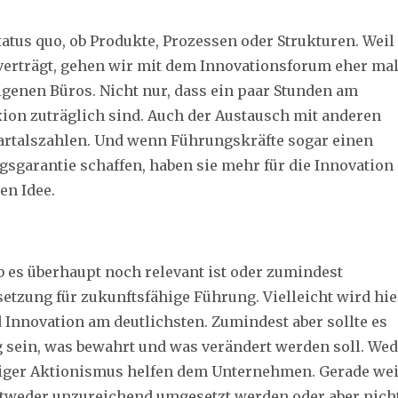
tatus quo, ob Produkte, Prozessen oder Strukturen. Weil
 verträgt, gehen wir mit dem Innovationsforum eher ma
igenen Büros. Nicht nur, dass ein paar Stunden am
ion zuträglich sind. Auch der Austausch mit anderen
artalszahlen. Und wenn Führungskräfte sogar einen
sgarantie schaffen, haben sie mehr für die Innovation
en Idee.
es überhaupt noch relevant ist oder zumindest
setzung für zukunftsfähige Führung. Vielleicht wird hie
 Innovation am deutlichsten. Zumindest aber sollte es
sein, was bewahrt und was verändert werden soll. Wed
iger Aktionismus helfen dem Unternehmen. Gerade wei
ntweder unzureichend umgesetzt werden oder aber nich