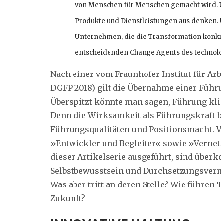
von Menschen für Menschen gemacht wird. U
Produkte und Dienstleistungen aus denken. 
Unternehmen, die die Transformation konkr
entscheidenden Change Agents des technolo
Nach einer vom Fraunhofer Institut für A
DGFP 2018) gilt die Übernahme einer Führ
Überspitzt könnte man sagen, Führung klin
Denn die Wirksamkeit als Führungskraft b
Führungsqualitäten und Positionsmacht. Vi
»Entwickler und Begleiter« sowie »Vernet
dieser Artikelserie ausgeführt, sind übe
Selbstbewusstsein und Durchsetzungsverm
Was aber tritt an deren Stelle? Wie führe
Zukunft?