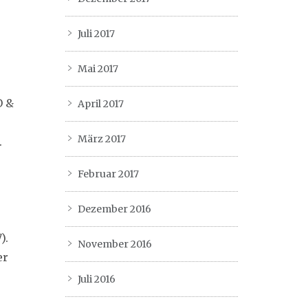
r
Juli 2017
Mai 2017
O &
April 2017
März 2017
.
Februar 2017
Dezember 2016
).
November 2016
er
Juli 2016