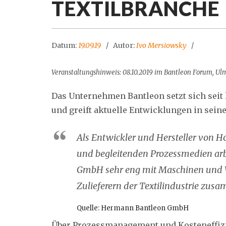
TEXTILBRANCHE
Datum:
19.09.19
Autor:
Ivo Mersiowsky
Veranstaltungshinweis: 08.10.2019 im Bantleon Forum, Ul
Das Unternehmen Bantleon setzt sich seit
und greift aktuelle Entwicklungen in sei
Als Entwickler und Hersteller von H
und begleitenden Prozessmedien ar
GmbH sehr eng mit Maschinen und W
Zulieferern der Textilindustrie zus
Quelle: Hermann Bantleon GmbH
Über Prozessmanagement und Kosteneffizie