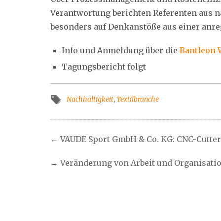
Verantwortung berichten Referenten aus 
besonders auf Denkanstöße aus einer anr
Info und Anmeldung über die
Ba
ntleon 
Tagungsbericht folgt
Nachhaltigkeit
,
Textilbranche
←
VAUDE Sport GmbH & Co. KG: CNC-Cutter 
→
Veränderung von Arbeit und Organisatio