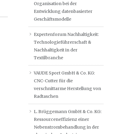
Organisation bei der
Entwicklung datenbasierter
Geschäftsmodelle
Expertenforum Nachhaltigkeit:
Technologieführerschaft &
Nachhaltigkeit in der
Textilbranche
VAUDE Sport GmbH & Co. KG:
CNC-Cutter für die
verschnittarme Herstellung von
Radtaschen
L. Brüggemann GmbH & Co. KG:
Ressourceneffizienz einer
Nebenstrombehandlung in der