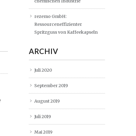
chemischen Industrie
rezemo GmbH:
Ressourceneffizienter
Spritzguss von Kaffeekapseln
ARCHIV
Juli 2020
September 2019
e
August 2019
Juli 2019
Mai 2019