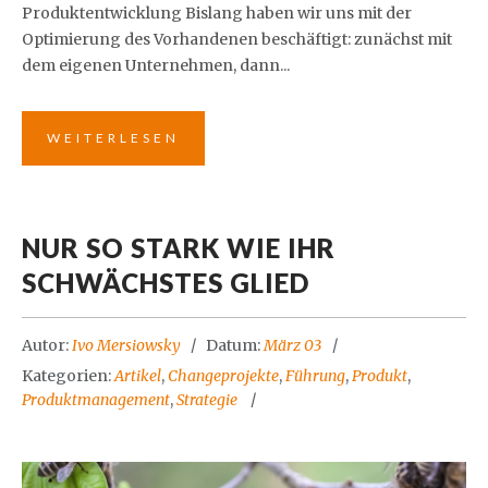
Produktentwicklung Bislang haben wir uns mit der
Optimierung des Vorhandenen beschäftigt: zunächst mit
dem eigenen Unternehmen, dann...
WEITERLESEN
NUR SO STARK WIE IHR
SCHWÄCHSTES GLIED
Autor:
Ivo Mersiowsky
Datum:
März 03
Kategorien:
Artikel
,
Changeprojekte
,
Führung
,
Produkt
,
Produktmanagement
,
Strategie