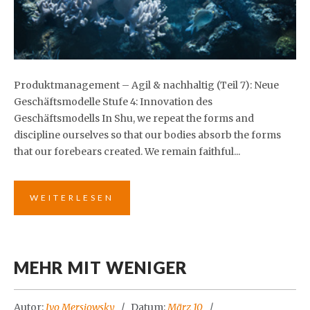
Produktmanagement – Agil & nachhaltig (Teil 7): Neue
Geschäftsmodelle Stufe 4: Innovation des
Geschäftsmodells In Shu, we repeat the forms and
discipline ourselves so that our bodies absorb the forms
that our forebears created. We remain faithful...
WEITERLESEN
MEHR MIT WENIGER
Autor:
Ivo Mersiowsky
Datum:
März 10