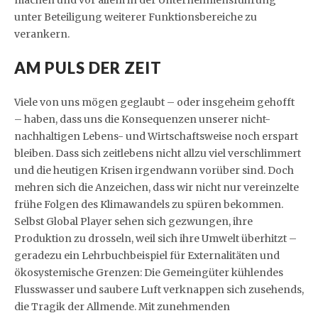
unter Beteiligung weiterer Funktionsbereiche zu
verankern.
AM PULS DER ZEIT
Viele von uns mögen geglaubt – oder insgeheim gehofft
– haben, dass uns die Konsequenzen unserer nicht-
nachhaltigen Lebens- und Wirtschaftsweise noch erspart
bleiben. Dass sich zeitlebens nicht allzu viel verschlimmert
und die heutigen Krisen irgendwann vorüber sind. Doch
mehren sich die Anzeichen, dass wir nicht nur vereinzelte
frühe Folgen des Klimawandels zu spüren bekommen.
Selbst Global Player sehen sich gezwungen, ihre
Produktion zu drosseln, weil sich ihre Umwelt überhitzt –
geradezu ein Lehrbuchbeispiel für Externalitäten und
ökosystemische Grenzen: Die Gemeingüter kühlendes
Flusswasser und saubere Luft verknappen sich zusehends,
die Tragik der Allmende. Mit zunehmenden