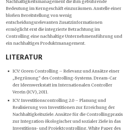
Nachhaltigkeitsmanagement die ihm gebührende
Bedeutung im Kerngeschäft einzuräumen. Anstelle einer
bloßen Bereitstellung von wenig
entscheidungsrelevanten Zusatzinformationen
ermöglicht erst die integrierte Betrachtung im
Controlling eine nachhaltige Unternehmensführung und
ein nachhaltiges Produktmanagement.
LITERATUR
ICV: Green Controlling – Relevanz und Ansätze einer
„Begrünung“ des Controlling-Systems. Dream-Car
der Ideenwerkstatt im Internationalen Controller
Verein (ICV), 2011.
ICV: Investitionscontrolling 2.0 – Planung und
Realisierung von Investitionen zur Erreichung der
Nachhaltigkeitsziele. Ansätze für die Controllingpraxis
zur Integration ökologischer und sozialer Ziele in das
Investitions- und Projektcontrolling. White Paper des