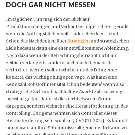
DOCH GAR NICHT MESSEN
Im täglichen Tun mag sich der Blick auf
Produktionsmengen und Verkaufserfolge richten, gerade
wenn die Auftragsbücher voll – oder eben leer – sind.
Schon das Nachdenken über
Strategien
und strategischen
Ziele bedeutet dann eine eher unwillkommene Ablenkung.
Noch dazu wenn der Betrachtungshorizont nicht nur
zeitlich verlängert, sondern auch noch thematisch
verbreitert werden soll, erscheint uns das Dringende
konkret, das Wichtige hingegen vage. Was kann eine
Kennzahl Rohstoffintensität schon bedeuten? Wenn also
strategische Ziele und nachhaltige Aspekte als zu wenig
messbar gelten, dann ist dies nicht etwa ein Grund
dagegen, sondern vielmehr eine Herausforderung an das
Controlling. Übrigens nehmen sich Controller dieser
Herausforderung sehr wohl an [ICV 2011, 2015]. Es kommt
nun darauf an, ihre Erkenntnisse allgemeiner bekannt zu
machen und vor allem in der Unternehmensführung