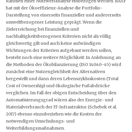
Rahmen einer Nutzwertanalyse einbezogen werden. BASF
hat mit der Ökoeffizienz-Analyse die Portfolio-
Darstellung von einerseits finanzieller und andererseits
umweltbezogener Leistung geprägt. Wenn die
Zielerreichung bei finanziellen und
nachhaltigkeitsbezogenen Kriterien nicht als völlig
gleichwertig gilt und auch keine aufwändigen
Wichtungen der Kriterien aufgebaut werden sollen,
besteht noch eine weitere Möglichkeit: In Anlehnung an
die Methoden der Ökobilanzierung (ISO 14040–45) wird
zunächst eine Nutzengleichheit der Alternativen
hergestellt und dann deren Lebenszykluskosten (Total
Cost of Ownership) und ökologische Fußabdrücke
verglichen. Im Fall der obigen Entscheidung über den
Automatisierungsgrad wären also der Energie- und
Materialverbrauch der IT-Infrastruktur (Schebek et al.
2017) ebenso einzubeziehen wie die Kosten der
notwendigen Umschulungs- und
Weiterbildungsmaßnahmen.