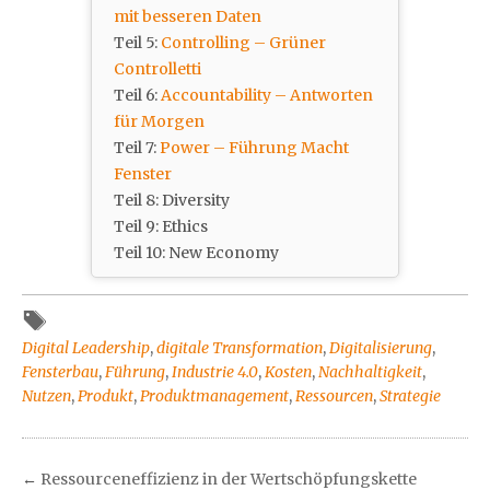
mit besseren Daten
Teil 5:
Controlling – Grüner
Controlletti
Teil 6:
Accountability – Antworten
für Morgen
Teil 7:
Power – Führung Macht
Fenster
Teil 8: Diversity
Teil 9: Ethics
Teil 10: New Economy
Digital Leadership
,
digitale Transformation
,
Digitalisierung
,
Fensterbau
,
Führung
,
Industrie 4.0
,
Kosten
,
Nachhaltigkeit
,
Nutzen
,
Produkt
,
Produktmanagement
,
Ressourcen
,
Strategie
←
Ressourceneffizienz in der Wertschöpfungskette