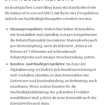
Im strategischen Controlling kann ein Standardtool wie
die Balanced Scorecard (BSC) mit ihren vier Perspektiven
einfach um Nachhaltigkeitsaspekte erweitert werden:
Finanzperspektive
: Stehen hier bisher Kennzahlen
wie Rentabilität und Liquidität, so kann beispielsweise
die Rohstoffintensität (normierter Materialverbrauch
pro Wertschöpfung, auch als Kehrwert „Return on
Resources“) Hinweise auf schwankende
Rohstoffpreise und etwaige Verschwendung geben.
Kunden- und Marktperspektive
: Im Zuge der
Digitalisierung verändern sich Kundenerwartungen
und ‑verhalten ohnehin, so dass Kennzahlen wie
Liefertreue und Kundenbindung an Bedeutung noch
zunehmen. Wenn zudem Kunden für die
Nachhaltigkeitsleistung der gekauften Produkte
sensibilisiert sind, gehört als neue Kennzahl auch der
Energieverbrauch dazu.