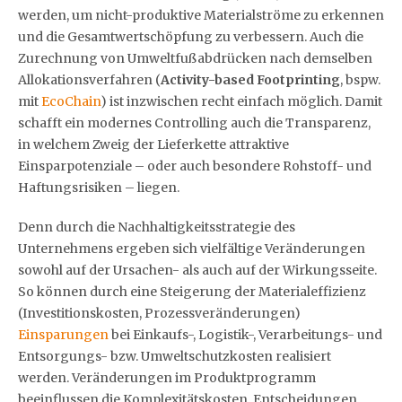
werden, um nicht-produktive Materialströme zu erkennen
und die Gesamtwertschöpfung zu verbessern. Auch die
Zurechnung von Umweltfußabdrücken nach demselben
Allokationsverfahren (
Activity-based Footprinting
, bspw.
mit
EcoChain
) ist inzwischen recht einfach möglich. Damit
schafft ein modernes Controlling auch die Transparenz,
in welchem Zweig der Lieferkette attraktive
Einsparpotenziale – oder auch besondere Rohstoff- und
Haftungsrisiken – liegen.
Denn durch die Nachhaltigkeitsstrategie des
Unternehmens ergeben sich vielfältige Veränderungen
sowohl auf der Ursachen- als auch auf der Wirkungsseite.
So können durch eine Steigerung der Materialeffizienz
(Investitionskosten, Prozessveränderungen)
Einsparungen
bei Einkaufs-, Logistik-, Verarbeitungs- und
Entsorgungs- bzw. Umweltschutzkosten realisiert
werden. Veränderungen im Produktprogramm
beeinflussen die Komplexitätskosten. Entscheidungen