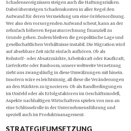
Schadensereignissen steigen auch die Haftungsrisiken.
Dabei übersteigen Schadenskosten in aller Regel den
Aufwand für deren Vermeidung um eine Größenordnung.
Wer also den vorsorgenden Aufwand scheut, kann an der
zehnfach höheren Reparaturrechnung finanziell zu
Grunde gehen. Zudem bleiben die geopolitische Lage und
gesellschaftlichen Verhältnisse instabil. Die Migration wird
auf absehbare Zeit nicht einfach aufhören. Ob als
Rohstoff- oder Absatzmärkte, Arbeitskraft oder Kaufkraft,
Lieferkette oder Bauboom, unsere weltweite Vernetzung
zieht uns zwangsläufig in diese Umwälzungen mit hinein.
Insofern wäre es leichtsinnig, all diese die Veränderungen
an den Märkten zu ignorieren. Ob als Randbedingungen
im Umfeld oder als Erfolgsfaktoren im Geschäftsmodell,
Aspekte nachhaltigen Wirtschaftens spielen von nun an
eine Schlüsselrolle in der Unternehmensführung und
speziell auch im Produktmanagement.
STRATEGIEUMSETZUNG