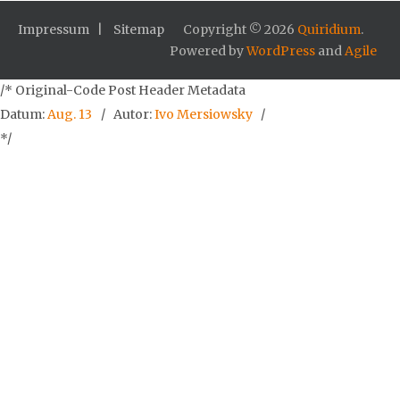
Impressum
Sitemap
Copyright © 2026
Quiridium
.
Powered by
WordPress
and
Agile
/* Original-Code Post Header Metadata
Datum:
Aug. 13
Autor:
Ivo Mersiowsky
*/