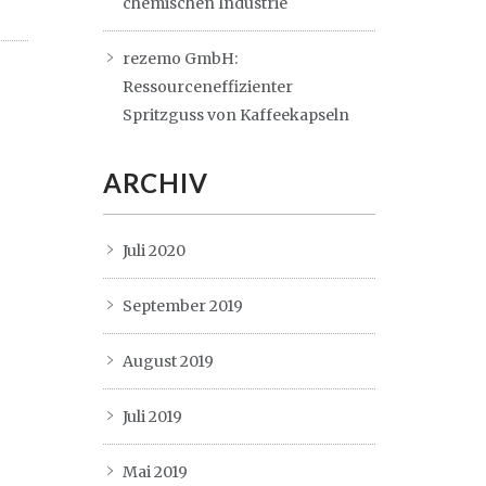
chemischen Industrie
rezemo GmbH:
Ressourceneffizienter
Spritzguss von Kaffeekapseln
ARCHIV
Juli 2020
September 2019
August 2019
Juli 2019
Mai 2019