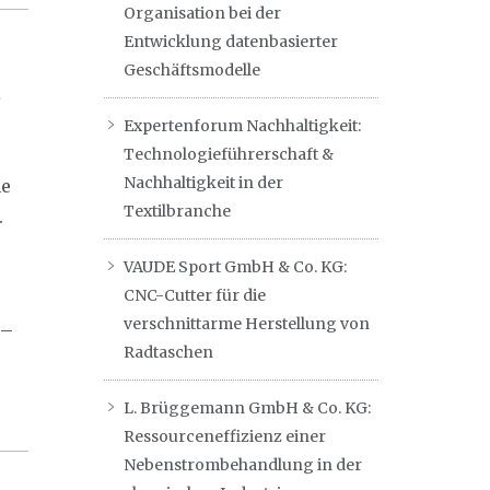
Organisation bei der
Entwicklung datenbasierter
Geschäftsmodelle
Expertenforum Nachhaltigkeit:
Technologieführerschaft &
Nachhaltigkeit in der
me
Textilbranche
.
VAUDE Sport GmbH & Co. KG:
CNC-Cutter für die
verschnittarme Herstellung von
 –
Radtaschen
L. Brüggemann GmbH & Co. KG:
Ressourceneffizienz einer
Nebenstrombehandlung in der