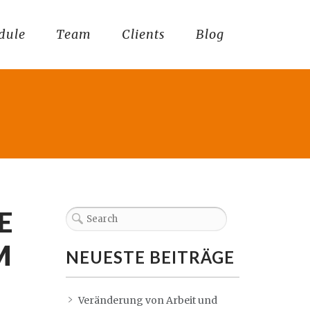
dule
Team
Clients
Blog
E
M
NEUESTE BEITRÄGE
Veränderung von Arbeit und