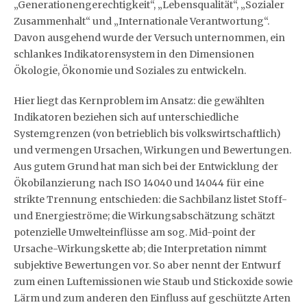
„Generationengerechtigkeit“, „Lebensqualität“, „Sozialer
Zusammenhalt“ und „Internationale Verantwortung“.
Davon ausgehend wurde der Versuch unternommen, ein
schlankes Indikatorensystem in den Dimensionen
Ökologie, Ökonomie und Soziales zu entwickeln.
Hier liegt das Kernproblem im Ansatz: die gewählten
Indikatoren beziehen sich auf unterschiedliche
Systemgrenzen (von betrieblich bis volkswirtschaftlich)
und vermengen Ursachen, Wirkungen und Bewertungen.
Aus gutem Grund hat man sich bei der Entwicklung der
Ökobilanzierung nach ISO 14040 und 14044 für eine
strikte Trennung entschieden: die Sachbilanz listet Stoff-
und Energieströme; die Wirkungsabschätzung schätzt
potenzielle Umwelteinflüsse am sog. Mid-point der
Ursache-Wirkungskette ab; die Interpretation nimmt
subjektive Bewertungen vor. So aber nennt der Entwurf
zum einen Luftemissionen wie Staub und Stickoxide sowie
Lärm und zum anderen den Einfluss auf geschützte Arten