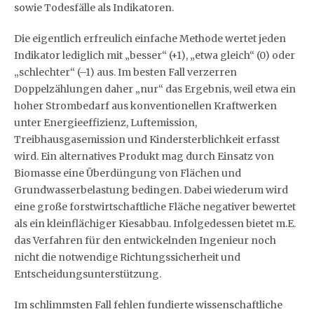
sowie Todesfälle als Indikatoren.
Die eigentlich erfreulich einfache Methode wertet jeden
Indikator lediglich mit „besser“ (+1), „etwa gleich“ (0) oder
„schlechter“ (–1) aus. Im besten Fall verzerren
Doppelzählungen daher „nur“ das Ergebnis, weil etwa ein
hoher Strombedarf aus konventionellen Kraftwerken
unter Energieeffizienz, Luftemission,
Treibhausgasemission und Kindersterblichkeit erfasst
wird. Ein alternatives Produkt mag durch Einsatz von
Biomasse eine Überdüngung von Flächen und
Grundwasserbelastung bedingen. Dabei wiederum wird
eine große forstwirtschaftliche Fläche negativer bewertet
als ein kleinflächiger Kiesabbau. Infolgedessen bietet m.E.
das Verfahren für den entwickelnden Ingenieur noch
nicht die notwendige Richtungssicherheit und
Entscheidungsunterstützung.
Im schlimmsten Fall fehlen fundierte wissenschaftliche