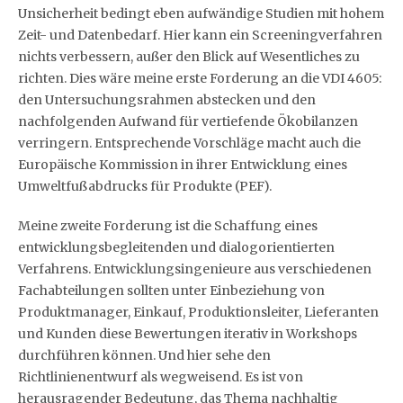
Unsicherheit bedingt eben aufwändige Studien mit hohem
Zeit- und Datenbedarf. Hier kann ein Screeningverfahren
nichts verbessern, außer den Blick auf Wesentliches zu
richten. Dies wäre meine erste Forderung an die VDI 4605:
den Untersuchungsrahmen abstecken und den
nachfolgenden Aufwand für vertiefende Ökobilanzen
verringern. Entsprechende Vorschläge macht auch die
Europäische Kommission in ihrer Entwicklung eines
Umweltfußabdrucks für Produkte (PEF).
Meine zweite Forderung ist die Schaffung eines
entwicklungsbegleitenden und dialogorientierten
Verfahrens. Entwicklungsingenieure aus verschiedenen
Fachabteilungen sollten unter Einbeziehung von
Produktmanager, Einkauf, Produktionsleiter, Lieferanten
und Kunden diese Bewertungen iterativ in Workshops
durchführen können. Und hier sehe den
Richtlinienentwurf als wegweisend. Es ist von
herausragender Bedeutung, das Thema nachhaltig