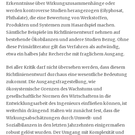
Erkenntnisse über Wirkungszusammenhänge oder
werden kontroverse Studien herangezogen (Glyphosat,
Phthalate), die eine Bewertung von Werkstoffen,
Produkten und Systemen zum Hasardspiel machen.
Sämtliche Beispiele im Richtlinienentwurf nehmen auf
bestehende Ökobilanzen und andere Studien Bezug. Ohne
diese Primärliteratur gilt das Verfahren als aufwändig,
etwa ein halbes Jahr Recherche mit fraglichem Ausgang.
Bei aller Kritik darf nicht übersehen werden, dass diesem
Richtlinienentwurf durchaus eine wesentliche Bedeutung
zukommt. Die Ausgangsfragestellung, wie
ökosystemische Grenzen des Wachstums und
gesellschaftliche Normen des Wirtschaftens in die
Entwicklungsarbeit des Ingenieurs einfließen können, ist
weiterhin drängend. Halten wir zunächst fest, dass die
Wirkungsabschätzungen durch Umwelt- und
Sozialbilanzen in den letzten Jahrzehnten einigermaßen
robust gelöst wurden. Der Umgang mit Komplexität und