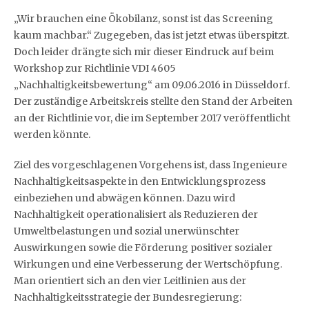
„Wir brauchen eine Ökobilanz, sonst ist das Screening
kaum machbar.“ Zugegeben, das ist jetzt etwas überspitzt.
Doch leider drängte sich mir dieser Eindruck auf beim
Workshop zur Richtlinie VDI 4605
„Nachhaltigkeitsbewertung“ am 09.06.2016 in Düsseldorf.
Der zuständige Arbeitskreis stellte den Stand der Arbeiten
an der Richtlinie vor, die im September 2017 veröffentlicht
werden könnte.
Ziel des vorgeschlagenen Vorgehens ist, dass Ingenieure
Nachhaltigkeitsaspekte in den Entwicklungsprozess
einbeziehen und abwägen können. Dazu wird
Nachhaltigkeit operationalisiert als Reduzieren der
Umweltbelastungen und sozial unerwünschter
Auswirkungen sowie die Förderung positiver sozialer
Wirkungen und eine Verbesserung der Wertschöpfung.
Man orientiert sich an den vier Leitlinien aus der
Nachhaltigkeitsstrategie der Bundesregierung: